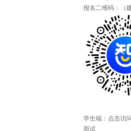
报名二维码：（
学生端：点击访
面试