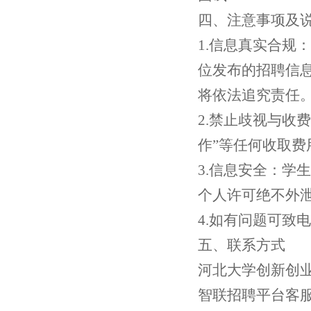
四、注意事项及
1.
信息真实合规：
位发布的招聘信
将依法追究责任
2.
禁止歧视与收费
作”等任何收取费
3.
信息安全：学生
个人许可绝不外
4.
如有问题可致电
五、联系方式
河北大学创新创
智联招聘平台客