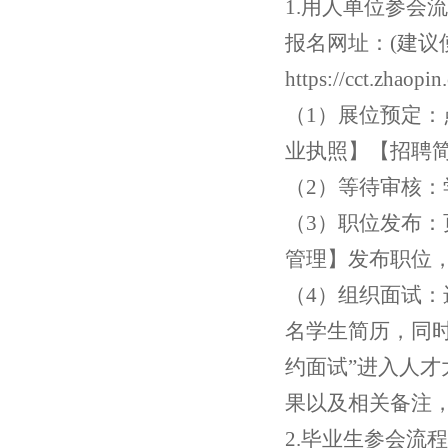
1.
用人单位参会流
报名网址：
(
建议
https://cct.zhaopin
（
1
）展位预定：
业执照】【招聘
（
2
）等待审核：
（
3
）职位发布：
管理】发布职位
（
4
）组织面试：
名学生简历，同
约面试
”
进入人才
果以及相关备注
2.
毕业生参会流程