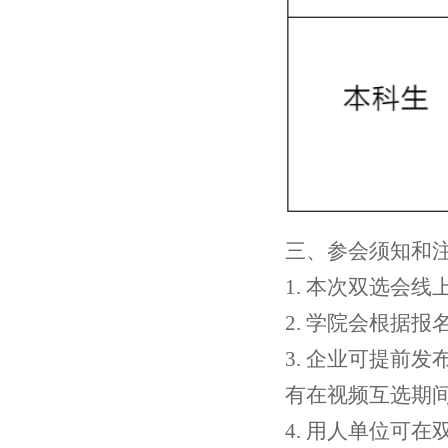
三、
参会须知和
1. 本次双选会
2. 学院会根据
3. 企业可提前
有在视频互选期
4. 用人单位可