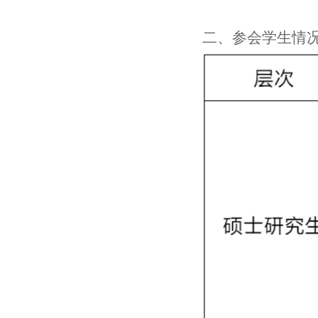
二、
参会学生情