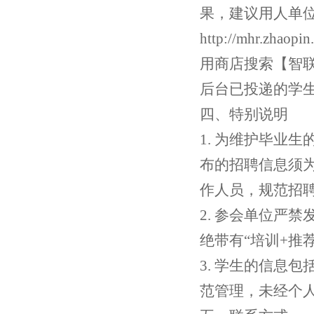
果，建议用人单位
http://mhr.
用商店搜索【智
后台已投递的学
四、
特别说明
1. 为维护毕业
布的招聘信息须
作人员，规范招
2. 参会单位严
绝带有“培训+推
3. 学生的信息
范管理，未经个