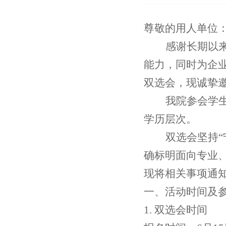
尊敬的用人单位
感谢长期以
能力，同时为企
双选会，现诚挚
我院参会学
学历层次。
双选会坚持
“
确标明
面向专业
现将相关事项通
一、
活动时间及
1. 双选会时间