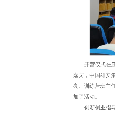
开营仪式在
嘉宾，
中国雄安
亮、训练营班主
加了活动。
创新创业指