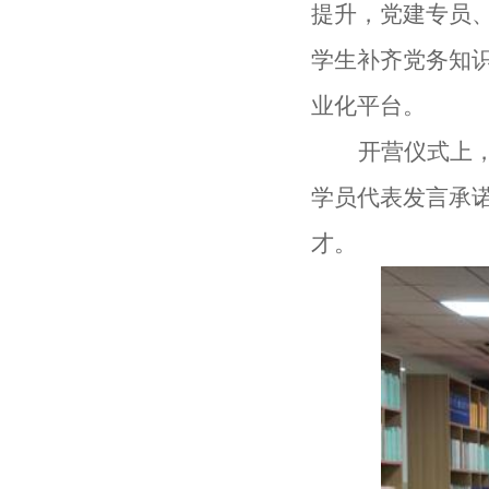
提升，党建专员
学生补齐党务知
业化平台。
开营仪式上
学员代表发言承
才。