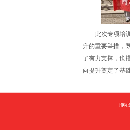
此
次专项培
升
的重要
举措
，
了
有力支撑，也
向提升
奠定了基
招聘热