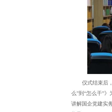
仪式结束后
么”到“怎么干”
》
讲解国企党建实