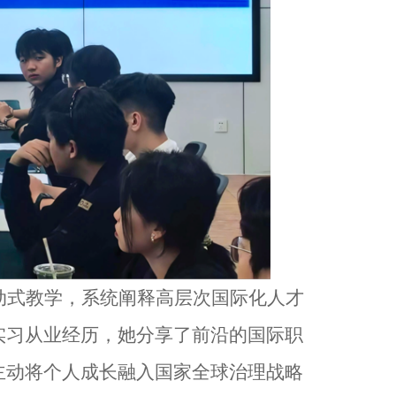
动式教学，系统阐释高层次国际化人才
实习从业经历，她分享了前沿的国际职
主动将个人成长融入国家全球治理战略