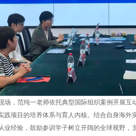
现场，范纯一老师依托典型国际组织案例开展互
实践项目的培养体系与育人内核。结合自身海外
从业经验，鼓励参训学子树立开阔的全球视野，