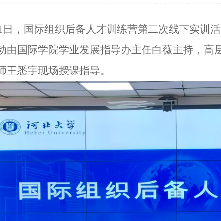
11日，国际组织后备人才训练营第二次线下实训活动
动由国际学院学业发展指导办主任白薇主持，高
师王悉宇现场授课指导。