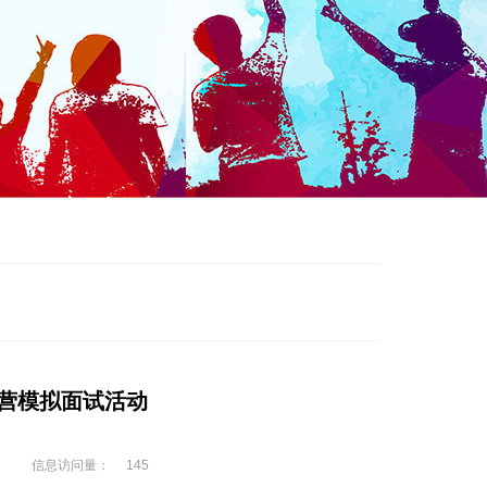
营模拟面试活动
信息访问量：
145