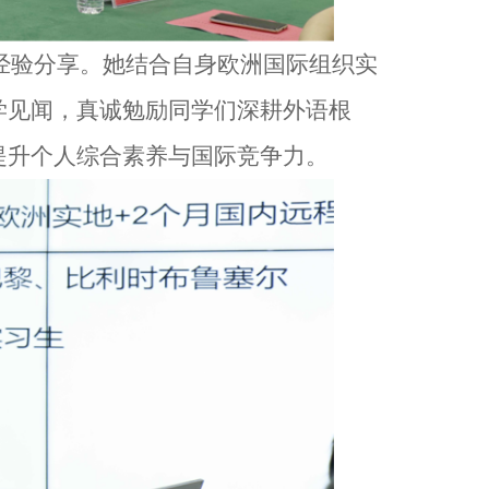
辈经验分享。她结合自身欧洲国际组织实
学见闻，真诚勉励同学们深耕外语根
提升个人综合素养与国际竞争力。