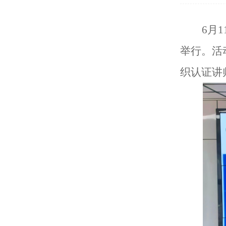
6月
举行。活
织认证讲