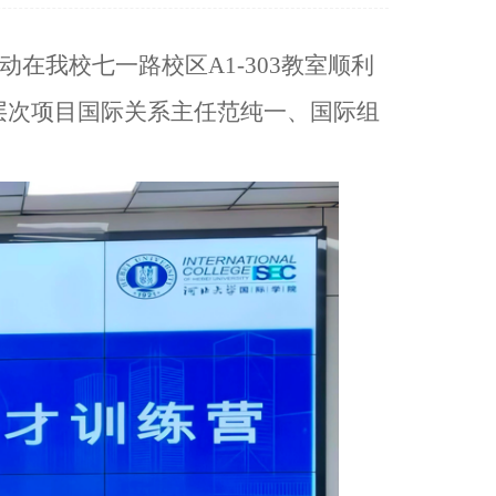
在我校七一路校区A1-303教室顺利
层次项目国际关系主任范纯一、国际组