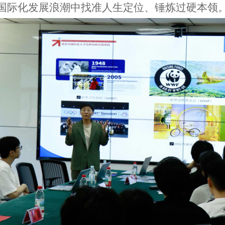
国际化发展浪潮中找准人生定位、锤炼过硬本领