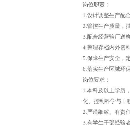
岗位职责：
1
.
设计调整生产配
2
.
管控生产质量，
3
.
配合经营验厂送
4
.
整理存档内外资
5
.
保障生产安全，
6
.
落实生产区域环
岗位要求：
1.
本科及以上学历
化、控制科学与工
2.
严谨细致、有责
3.有学生干部经验