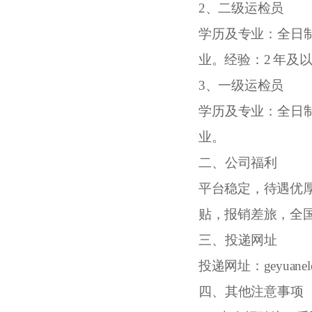
2、
二级运检员
学历及专业：全日
业。
经验：
2
年及
3、
一级运检员
学历及专业：全日
业
。
二、
公司福利
平台稳定，待遇优
贴，报销差旅，全
三、
投递网址
投递网址：
geyuanel
四
、其他注意事项