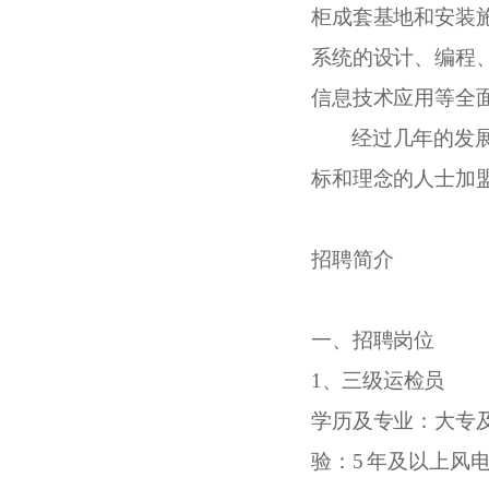
柜成套基地和安装
系统的设计、编程
信息技术应用等全
经过几年的发
标和理念的人士加
招聘简介
一
、招聘岗位
1、
三级运检员
学历及专业：大专
验：
5
年及以上风