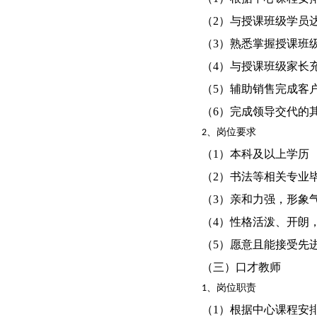
（2）与授课班级学员
（3）熟悉掌握授课班
（4）与授课班级家长
（5）辅助销售完成客
（6）完成领导交代的
2、岗位要求
（1）本科及以上学历
（2）书法等相关专业
（3）亲和力强，形象
（4）性格活泼、开朗
（5）愿意且能接受先
（三）口才教师
1、岗位职责
（1）根据中心课程安