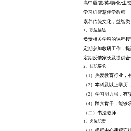
高中语/数/英/物/化/生/
学习机智慧伴学教师
素养传统文化，益智类
1、职位描述
负责相关学科的课程授
定期参加教研工作，提
定期反馈家长及提供合
2、任职要求
（1）热爱教育行业，
（2）本科及以上学历
（3）学习能力强，有
（4）踏实肯干，能够
（二）书法教师
1、岗位职责
（1）根据中心课程安