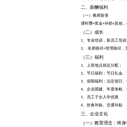
二、薪酬福利
（一）教师薪资
课时费+奖金+补助+其他，年
（二）成长
1、专业培训，新员工培
2、 名师路径+管理路径
（三）福利
1、上班地点就近分配；
2、节日福利：节日礼金
3、假期福利：法定假日
4、企业团建、年度体检、
5、员工子女入学优惠
6、饮食补贴、交通补贴
三、企业文化
（一）教育理念：终身