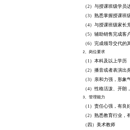
（2）与授课班级学员
（3）熟悉掌握授课班
（4）与授课班级家长
（5）辅助销售完成客
（6）完成领导交代的
2、岗位要求
（1）本科及以上学历
（2）播音或者表演出
（3）亲和力强，形象
（4）性格活泼、开朗
3、管理能力
（1）责任心强，有良
（2）熟悉教育行业，
（四）美术教师