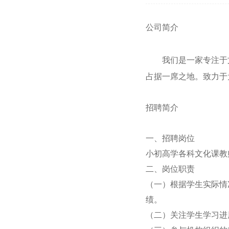
公司
简介
我们是一家专注于
占据一席之地。致力于
招聘简介
一、
招聘岗位
小
初高
学各科文化课教
二
、岗位职责
（
一
）
根据学生实际情
绩。
（
二
）
关注学生学习进