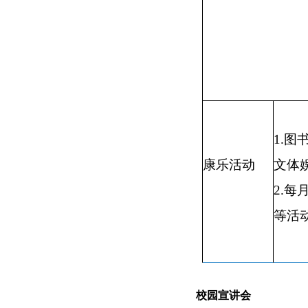
1.
康乐活动
文体
2.
等活
校园宣讲会