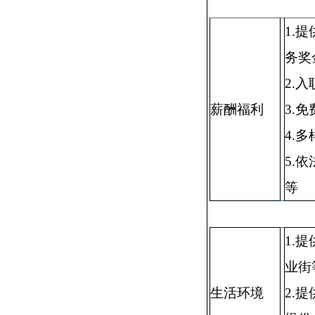
1.
务奖
2.
薪酬福利
3.
4.
5.
等
1.
业街
生活环境
2.