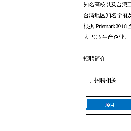
知名高校以及台湾
台湾地区知名学
府
根据
Prismark201
大
PCB 生产企业。
招聘简介
一
、招聘相关