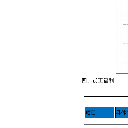
四
、员工福利
项目
具体